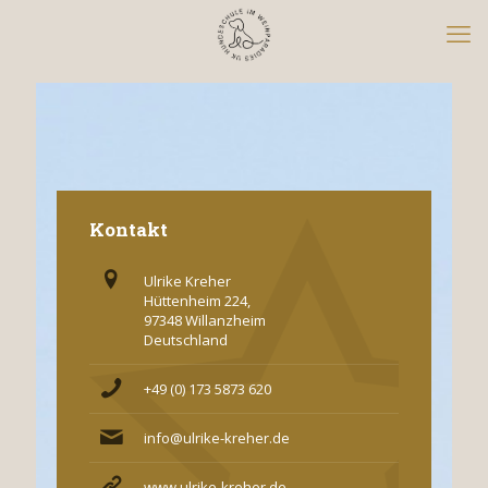
Kontakt
Ulrike Kreher
Hüttenheim 224,
97348 Willanzheim
Deutschland
+49 (0) 173 5873 620
info@ulrike-kreher.de
www.ulrike-kreher.de