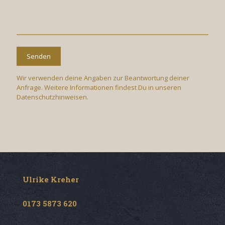
Wir verwenden deine Angaben zur Beantwortung deiner
Anfrage. Weitere Informationen findest Du in unseren
Datenschutzhinweisen.
Ulrike Kreher
0173 5873 620